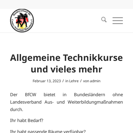
Allgemeine Technikkurse
und vieles mehr
/
/
Februar 13, 2023
in
Lehre
von
admin
Der BfCW bietet in Bundesländern ohne
Landesverband Aus- und Weiterbildungmaßnahmen
durch.
Ihr habt Bedarf?
Ihr habt passende Räume verfügbar?